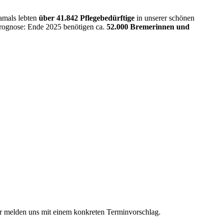
Damals lebten
über 41.842 Pflegebedürftige
in unserer schönen
Prognose: Ende 2025 benötigen ca.
52.000 Bremerinnen und
ir melden uns mit einem konkreten Terminvorschlag.