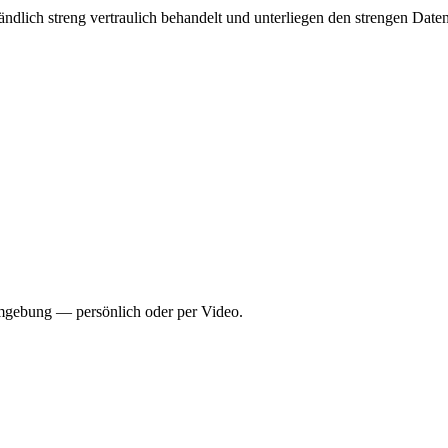
tändlich streng vertraulich behandelt und unterliegen den strengen D
gebung — persönlich oder per Video.