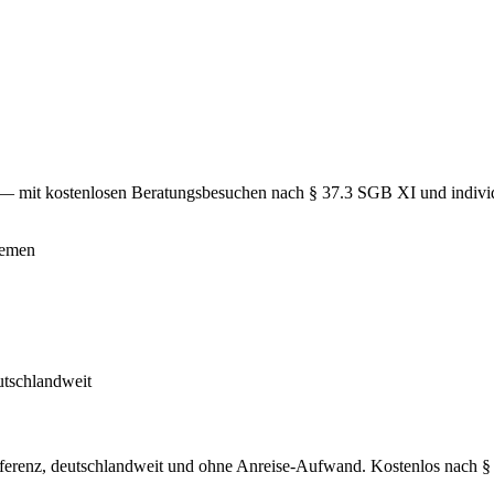
lten — mit kostenlosen Beratungsbesuchen nach § 37.3 SGB XI und indivi
ferenz, deutschlandweit und ohne Anreise-Aufwand. Kostenlos nach 