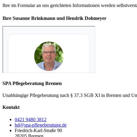
Ihre im Formular an uns gerichteten Informationen werden selbstvers
Ihre Susanne Brinkmann und Hendrik Dohmeyer
SPA Pflegeberatung Bremen
Unabhängige Pflegeberatung nach § 37.3 SGB XI in Bremen und Um
Kontakt
0421 9480 3812
hd@spa-pflegeberatung.de
Friedrich-Karl-Straße 90
28205 Bremen