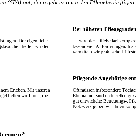
n (SPA) gut, dann geht es auch den Pflegebedürftigen 
Bei höheren Pflegegrade
istungen. Der eigentliche
… wird der Hilfebedarf komplexe
gsbesuchen helfen wir den
besonderen Anforderungen. Insbe
vermitteln wir praktische Hilfest
Pflegende Angehörige ent
genem Erleben. Mit unseren
Oft müssen insbesondere Töchte
el helfen wir Ihnen, die
Ehemänner sind nicht selten gez
gut entwickelte Betreuungs-, Pf
Netzwerk geben wir Ihnen kompe
 Bremen?