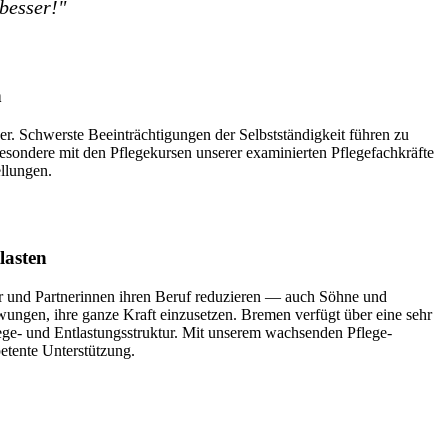
besser!"
n
r. Schwerste Beeinträchtigungen der Selbstständigkeit führen zu
sondere mit den Pflegekursen unserer examinierten Pflegefachkräfte
ellungen.
lasten
r und Partnerinnen ihren Beruf reduzieren — auch Söhne und
wungen, ihre ganze Kraft einzusetzen. Bremen verfügt über eine sehr
lege- und Entlastungsstruktur. Mit unserem wachsenden Pflege-
tente Unterstützung.