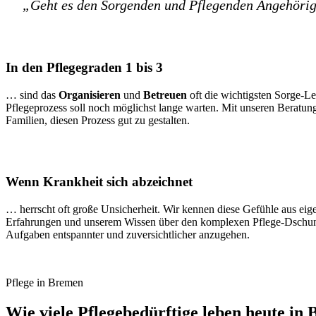
„Geht es den Sorgenden und Pflegenden Angehörige
In den Pflegegraden 1 bis 3
… sind das
Organisieren
und
Betreuen
oft die wichtigsten Sorge-Le
Pflegeprozess soll noch möglichst lange warten. Mit unseren Beratun
Familien, diesen Prozess gut zu gestalten.
Wenn Krankheit sich abzeichnet
… herrscht oft große Unsicherheit. Wir kennen diese Gefühle aus ei
Erfahrungen und unserem Wissen über den komplexen Pflege-Dschung
Aufgaben entspannter und zuversichtlicher anzugehen.
Pflege in Bremen
Wie viele Pflegebedürftige leben heute in