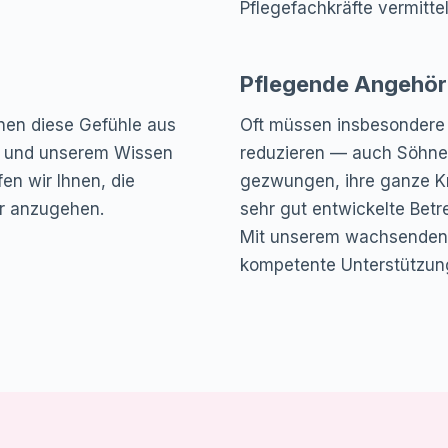
Pflegefachkräfte vermittel
Pflegende Angehöri
nnen diese Gefühle aus
Oft müssen insbesondere 
n und unserem Wissen
reduzieren — auch Söhne 
en wir Ihnen, die
gezwungen, ihre ganze Kr
er anzugehen.
sehr gut entwickelte Betr
Mit unserem wachsenden 
kompetente Unterstützun