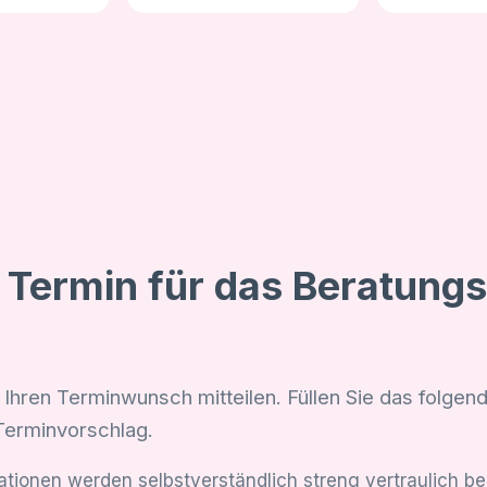
n Termin für das Beratung
 Ihren Terminwunsch mitteilen. Füllen Sie das folgen
Terminvorschlag.
mationen werden selbstverständlich streng vertraulich b