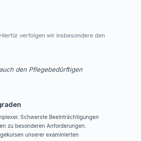
. Hierfür verfolgen wir insbesondere den
auch den Pflegebedürftigen
graden
omplexer. Schwerste Beeinträchtigungen
hren zu besonderen Anforderungen.
egekursen unserer examinierten