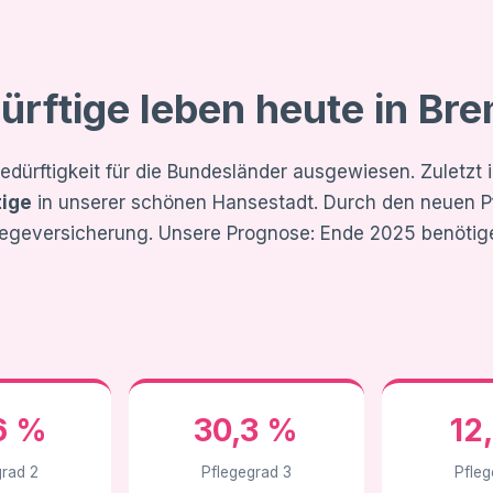
ürftige leben heute in Br
edürftigkeit für die Bundesländer ausgewiesen. Zuletzt
tige
in unserer schönen Hansestadt. Durch den neuen Pf
legeversicherung. Unsere Prognose: Ende 2025 benötig
6 %
30,3 %
12
grad 2
Pflegegrad 3
Pfleg