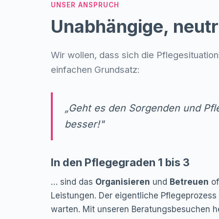
UNSER ANSPRUCH
Unabhängige, neutr
Wir wollen, dass sich die Pflegesituatio
einfachen Grundsatz:
„Geht es den Sorgenden und Pfl
besser!"
In den Pflegegraden 1 bis 3
… sind das
Organisieren
und
Betreuen
of
Leistungen. Der eigentliche Pflegeprozess
warten. Mit unseren Beratungsbesuchen he