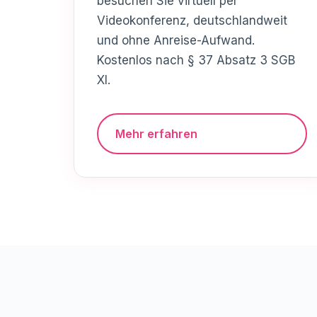
besuchen Sie virtuell per
Videokonferenz, deutschlandweit
und ohne Anreise-Aufwand.
Kostenlos nach § 37 Absatz 3 SGB
XI.
Mehr erfahren