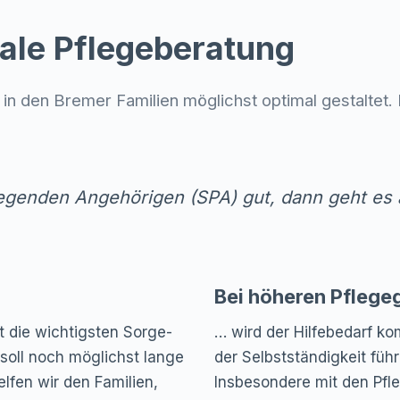
ale Pflegeberatung
n in den Bremer Familien möglichst optimal gestaltet
egenden Angehörigen (SPA) gut, dann geht es 
Bei höheren Pflege
t die wichtigsten Sorge-
… wird der Hilfebedarf k
 soll noch möglichst lange
der Selbstständigkeit fü
lfen wir den Familien,
Insbesondere mit den Pfl