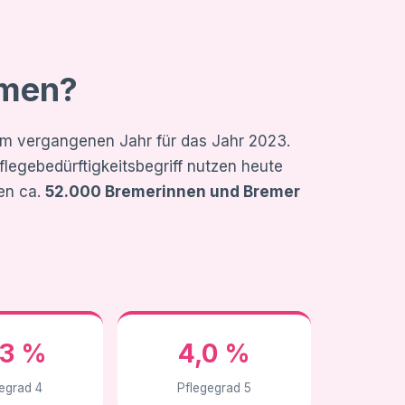
emen?
 im vergangenen Jahr für das Jahr 2023.
legebedürftigkeitsbegriff nutzen heute
en ca.
52.000 Bremerinnen und Bremer
,3 %
4,0 %
egrad 4
Pflegegrad 5