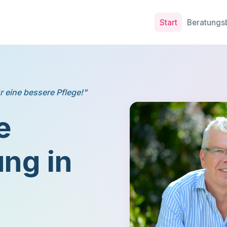
Start
Beratungs
r eine bessere Pflege!"
e
ng in