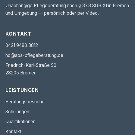
Unabhängige Pflegeberatung nach § 37.3 SGB XI in Bremen
und Umgebung — persönlich oder per Video.
KONTAKT
0421 9480 3812
hd@spa-pflegeberatung.de
Friedrich-Karl-Straße 90
28205 Bremen
LEISTUNGEN
Beratungsbesuche
Schulungen
Qualifikationen
Kontakt