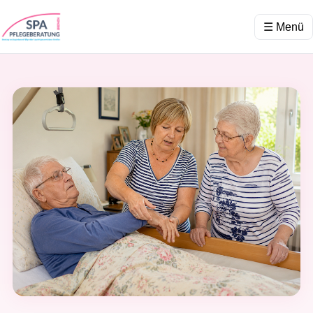
☰ Menü