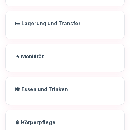
🛏️ Lagerung und Transfer
🚶 Mobilität
🍽️ Essen und Trinken
🧴 Körperpflege