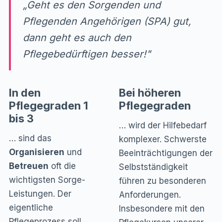
„Geht es den Sorgenden und
Pflegenden Angehörigen (SPA) gut,
dann geht es auch den
Pflegebedürftigen besser!"
In den
Bei höheren
Pflegegraden 1
Pflegegraden
bis 3
… wird der Hilfebedarf
… sind das
komplexer. Schwerste
Organisieren
und
Beeinträchtigungen der
Betreuen
oft die
Selbstständigkeit
wichtigsten Sorge-
führen zu besonderen
Leistungen. Der
Anforderungen.
eigentliche
Insbesondere mit den
Pflegeprozess soll