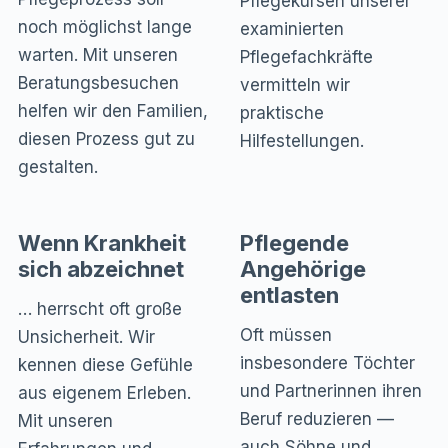
Pflegekursen unserer
noch möglichst lange
examinierten
warten. Mit unseren
Pflegefachkräfte
Beratungsbesuchen
vermitteln wir
helfen wir den Familien,
praktische
diesen Prozess gut zu
Hilfestellungen.
gestalten.
Wenn Krankheit
Pflegende
sich abzeichnet
Angehörige
entlasten
… herrscht oft große
Oft müssen
Unsicherheit. Wir
insbesondere Töchter
kennen diese Gefühle
und Partnerinnen ihren
aus eigenem Erleben.
Beruf reduzieren —
Mit unseren
auch Söhne und