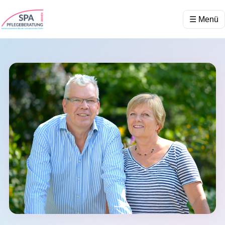
☰ Menü