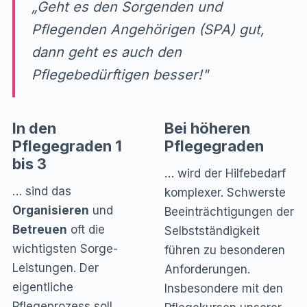
„Geht es den Sorgenden und
Pflegenden Angehörigen (SPA) gut,
dann geht es auch den
Pflegebedürftigen besser!"
In den
Bei höheren
Pflegegraden 1
Pflegegraden
bis 3
… wird der Hilfebedarf
… sind das
komplexer. Schwerste
Organisieren
und
Beeinträchtigungen der
Betreuen
oft die
Selbstständigkeit
wichtigsten Sorge-
führen zu besonderen
Leistungen. Der
Anforderungen.
eigentliche
Insbesondere mit den
Pflegeprozess soll