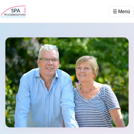
☰ Menü