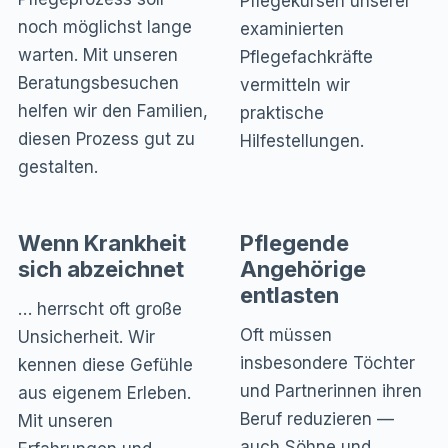
Pflegekursen unserer
noch möglichst lange
examinierten
warten. Mit unseren
Pflegefachkräfte
Beratungsbesuchen
vermitteln wir
helfen wir den Familien,
praktische
diesen Prozess gut zu
Hilfestellungen.
gestalten.
Wenn Krankheit
Pflegende
sich abzeichnet
Angehörige
entlasten
… herrscht oft große
Oft müssen
Unsicherheit. Wir
insbesondere Töchter
kennen diese Gefühle
und Partnerinnen ihren
aus eigenem Erleben.
Beruf reduzieren —
Mit unseren
auch Söhne und