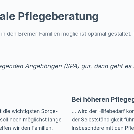
ale Pflegeberatung
n in den Bremer Familien möglichst optimal gestaltet
egenden Angehörigen (SPA) gut, dann geht es 
Bei höheren Pflege
t die wichtigsten Sorge-
… wird der Hilfebedarf k
 soll noch möglichst lange
der Selbstständigkeit fü
lfen wir den Familien,
Insbesondere mit den Pfl