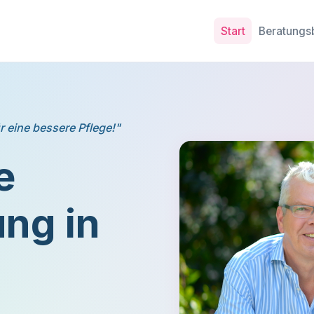
Start
Beratungs
r eine bessere Pflege!"
e
ng in