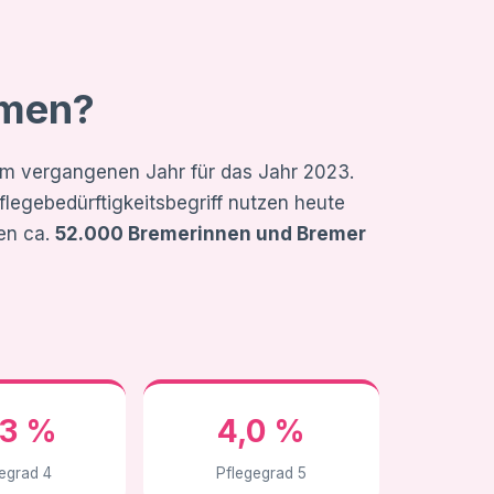
emen?
 im vergangenen Jahr für das Jahr 2023.
legebedürftigkeitsbegriff nutzen heute
en ca.
52.000 Bremerinnen und Bremer
,3 %
4,0 %
egrad 4
Pflegegrad 5