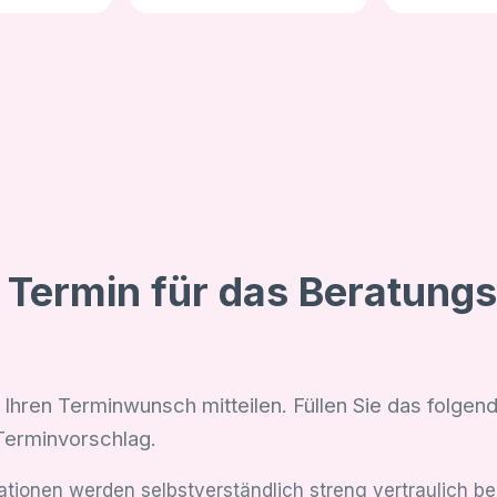
n Termin für das Beratung
 Ihren Terminwunsch mitteilen. Füllen Sie das folgen
Terminvorschlag.
mationen werden selbstverständlich streng vertraulich b