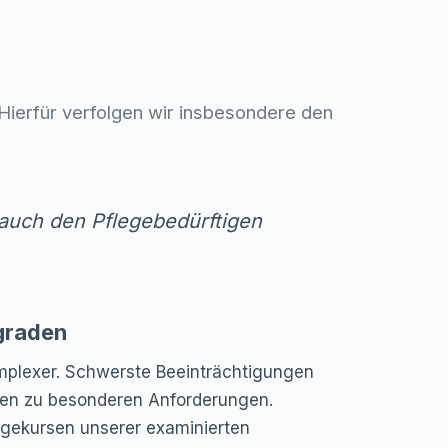
. Hierfür verfolgen wir insbesondere den
auch den Pflegebedürftigen
graden
omplexer. Schwerste Beeinträchtigungen
hren zu besonderen Anforderungen.
egekursen unserer examinierten