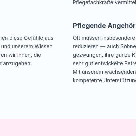
Pflegefachkräfte vermittel
Pflegende Angehöri
nnen diese Gefühle aus
Oft müssen insbesondere 
n und unserem Wissen
reduzieren — auch Söhne 
en wir Ihnen, die
gezwungen, ihre ganze Kr
er anzugehen.
sehr gut entwickelte Betr
Mit unserem wachsenden 
kompetente Unterstützun