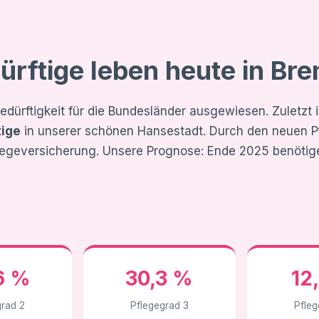
ürftige leben heute in Br
edürftigkeit für die Bundesländer ausgewiesen. Zuletzt
tige
in unserer schönen Hansestadt. Durch den neuen Pf
legeversicherung. Unsere Prognose: Ende 2025 benötig
6 %
30,3 %
12
grad 2
Pflegegrad 3
Pfleg