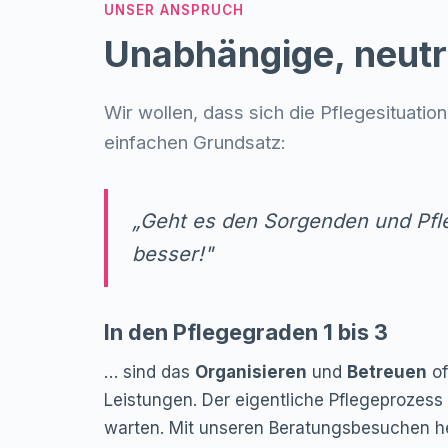
UNSER ANSPRUCH
Unabhängige, neutr
Wir wollen, dass sich die Pflegesituatio
einfachen Grundsatz:
„Geht es den Sorgenden und Pfl
besser!"
In den Pflegegraden 1 bis 3
… sind das
Organisieren
und
Betreuen
of
Leistungen. Der eigentliche Pflegeprozess
warten. Mit unseren Beratungsbesuchen he