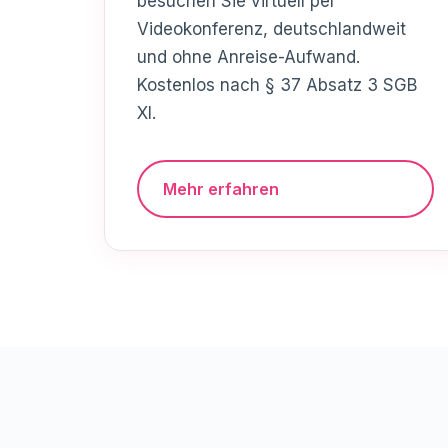
besuchen Sie virtuell per
Videokonferenz, deutschlandweit
und ohne Anreise-Aufwand.
Kostenlos nach § 37 Absatz 3 SGB
XI.
Mehr erfahren