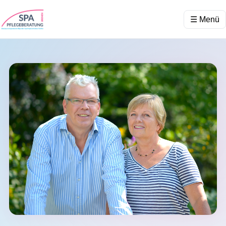
☰ Menü