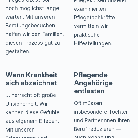
Pflegekursen unserer
noch möglichst lange
examinierten
warten. Mit unseren
Pflegefachkräfte
Beratungsbesuchen
vermitteln wir
helfen wir den Familien,
praktische
diesen Prozess gut zu
Hilfestellungen.
gestalten.
Wenn Krankheit
Pflegende
sich abzeichnet
Angehörige
entlasten
… herrscht oft große
Oft müssen
Unsicherheit. Wir
insbesondere Töchter
kennen diese Gefühle
und Partnerinnen ihren
aus eigenem Erleben.
Beruf reduzieren —
Mit unseren
auch Söhne und