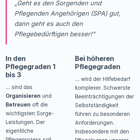
„Geht es den Sorgenden und
Pflegenden Angehörigen (SPA) gut,
dann geht es auch den
Pflegebedürftigen besser!"
In den
Bei höheren
Pflegegraden 1
Pflegegraden
bis 3
… wird der Hilfebedarf
… sind das
komplexer. Schwerste
Organisieren
und
Beeinträchtigungen der
Betreuen
oft die
Selbstständigkeit
wichtigsten Sorge-
führen zu besonderen
Leistungen. Der
Anforderungen.
eigentliche
Insbesondere mit den
Pflegeprozess soll