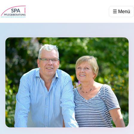
☰ Menü