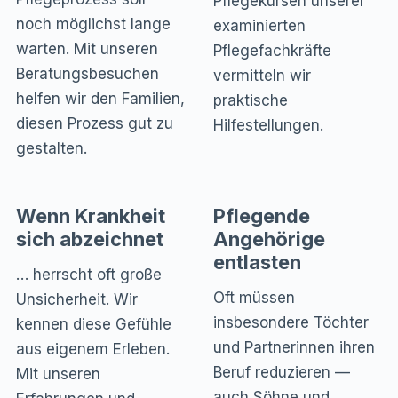
Pflegekursen unserer
noch möglichst lange
examinierten
warten. Mit unseren
Pflegefachkräfte
Beratungsbesuchen
vermitteln wir
helfen wir den Familien,
praktische
diesen Prozess gut zu
Hilfestellungen.
gestalten.
Wenn Krankheit
Pflegende
sich abzeichnet
Angehörige
entlasten
… herrscht oft große
Oft müssen
Unsicherheit. Wir
insbesondere Töchter
kennen diese Gefühle
und Partnerinnen ihren
aus eigenem Erleben.
Beruf reduzieren —
Mit unseren
auch Söhne und