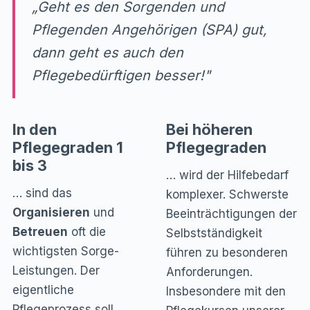
„Geht es den Sorgenden und
Pflegenden Angehörigen (SPA) gut,
dann geht es auch den
Pflegebedürftigen besser!"
In den
Bei höheren
Pflegegraden 1
Pflegegraden
bis 3
… wird der Hilfebedarf
… sind das
komplexer. Schwerste
Organisieren
und
Beeinträchtigungen der
Betreuen
oft die
Selbstständigkeit
wichtigsten Sorge-
führen zu besonderen
Leistungen. Der
Anforderungen.
eigentliche
Insbesondere mit den
Pflegeprozess soll