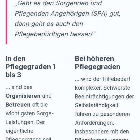
„Geht es den Sorgenden und
Pflegenden Angehörigen (SPA) gut,
dann geht es auch den
Pflegebedürftigen besser!"
In den
Bei höheren
Pflegegraden 1
Pflegegraden
bis 3
… wird der Hilfebedarf
… sind das
komplexer. Schwerste
Organisieren
und
Beeinträchtigungen der
Betreuen
oft die
Selbstständigkeit
wichtigsten Sorge-
führen zu besonderen
Leistungen. Der
Anforderungen.
eigentliche
Insbesondere mit den
Pflegeprozess soll