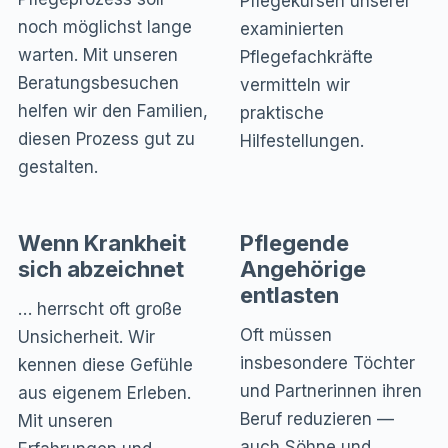
Pflegekursen unserer
noch möglichst lange
examinierten
warten. Mit unseren
Pflegefachkräfte
Beratungsbesuchen
vermitteln wir
helfen wir den Familien,
praktische
diesen Prozess gut zu
Hilfestellungen.
gestalten.
Wenn Krankheit
Pflegende
sich abzeichnet
Angehörige
entlasten
… herrscht oft große
Oft müssen
Unsicherheit. Wir
insbesondere Töchter
kennen diese Gefühle
und Partnerinnen ihren
aus eigenem Erleben.
Beruf reduzieren —
Mit unseren
auch Söhne und