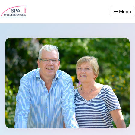
☰ Menü