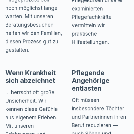
Pflegekursen unserer
noch möglichst lange
examinierten
warten. Mit unseren
Pflegefachkräfte
Beratungsbesuchen
vermitteln wir
helfen wir den Familien,
praktische
diesen Prozess gut zu
Hilfestellungen.
gestalten.
Wenn Krankheit
Pflegende
sich abzeichnet
Angehörige
entlasten
… herrscht oft große
Oft müssen
Unsicherheit. Wir
insbesondere Töchter
kennen diese Gefühle
und Partnerinnen ihren
aus eigenem Erleben.
Beruf reduzieren —
Mit unseren
auch Söhne und