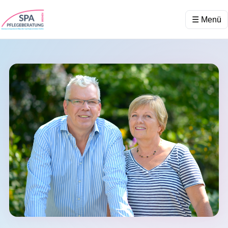
☰ Menü