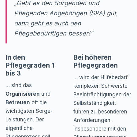
„Geht es den Sorgenden und
Pflegenden Angehörigen (SPA) gut,
dann geht es auch den
Pflegebedürftigen besser!"
In den
Bei höheren
Pflegegraden 1
Pflegegraden
bis 3
… wird der Hilfebedarf
… sind das
komplexer. Schwerste
Organisieren
und
Beeinträchtigungen der
Betreuen
oft die
Selbstständigkeit
wichtigsten Sorge-
führen zu besonderen
Leistungen. Der
Anforderungen.
eigentliche
Insbesondere mit den
Pflegeprozess soll