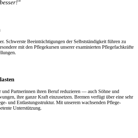
besser!"
n
r. Schwerste Beeinträchtigungen der Selbstständigkeit führen zu
sondere mit den Pflegekursen unserer examinierten Pflegefachkräfte
ellungen.
lasten
r und Partnerinnen ihren Beruf reduzieren — auch Söhne und
wungen, ihre ganze Kraft einzusetzen. Bremen verfügt über eine sehr
lege- und Entlastungsstruktur. Mit unserem wachsenden Pflege-
tente Unterstützung.