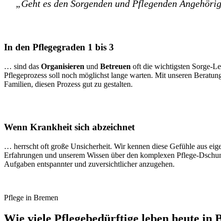
„Geht es den Sorgenden und Pflegenden Angehörige
In den Pflegegraden 1 bis 3
… sind das
Organisieren
und
Betreuen
oft die wichtigsten Sorge-Le
Pflegeprozess soll noch möglichst lange warten. Mit unseren Beratun
Familien, diesen Prozess gut zu gestalten.
Wenn Krankheit sich abzeichnet
… herrscht oft große Unsicherheit. Wir kennen diese Gefühle aus ei
Erfahrungen und unserem Wissen über den komplexen Pflege-Dschung
Aufgaben entspannter und zuversichtlicher anzugehen.
Pflege in Bremen
Wie viele Pflegebedürftige leben heute in