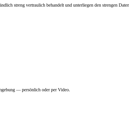
tändlich streng vertraulich behandelt und unterliegen den strengen D
gebung — persönlich oder per Video.