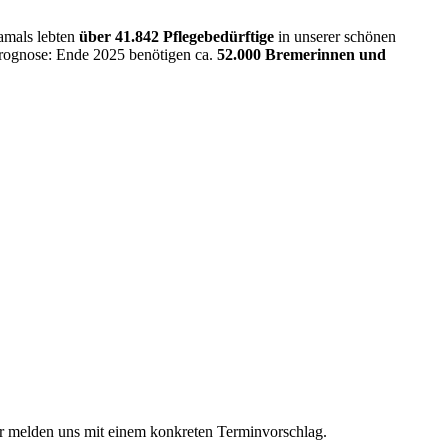
Damals lebten
über 41.842 Pflegebedürftige
in unserer schönen
Prognose: Ende 2025 benötigen ca.
52.000 Bremerinnen und
ir melden uns mit einem konkreten Terminvorschlag.