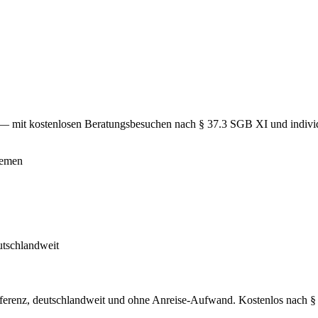
lten — mit kostenlosen Beratungsbesuchen nach § 37.3 SGB XI und indivi
ferenz, deutschlandweit und ohne Anreise-Aufwand. Kostenlos nach 