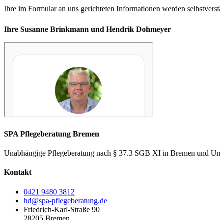
Ihre im Formular an uns gerichteten Informationen werden selbstvers
Ihre Susanne Brinkmann und Hendrik Dohmeyer
SPA Pflegeberatung Bremen
Unabhängige Pflegeberatung nach § 37.3 SGB XI in Bremen und Um
Kontakt
0421 9480 3812
hd@spa-pflegeberatung.de
Friedrich-Karl-Straße 90
28205 Bremen