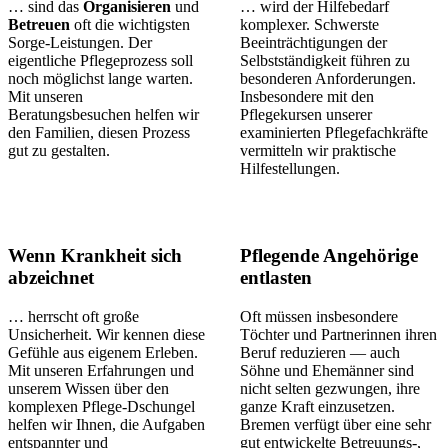
… sind das
Organisieren
und
… wird der Hilfebedarf
Betreuen
oft die wichtigsten
komplexer. Schwerste
Sorge-Leistungen. Der
Beeinträchtigungen der
eigentliche Pflegeprozess soll
Selbstständigkeit führen zu
noch möglichst lange warten.
besonderen Anforderungen.
Mit unseren
Insbesondere mit den
Beratungsbesuchen helfen wir
Pflegekursen unserer
den Familien, diesen Prozess
examinierten Pflegefachkräfte
gut zu gestalten.
vermitteln wir praktische
Hilfestellungen.
Wenn Krankheit sich
Pflegende Angehörige
abzeichnet
entlasten
… herrscht oft große
Oft müssen insbesondere
Unsicherheit. Wir kennen diese
Töchter und Partnerinnen ihren
Gefühle aus eigenem Erleben.
Beruf reduzieren — auch
Mit unseren Erfahrungen und
Söhne und Ehemänner sind
unserem Wissen über den
nicht selten gezwungen, ihre
komplexen Pflege-Dschungel
ganze Kraft einzusetzen.
helfen wir Ihnen, die Aufgaben
Bremen verfügt über eine sehr
entspannter und
gut entwickelte Betreuungs-,