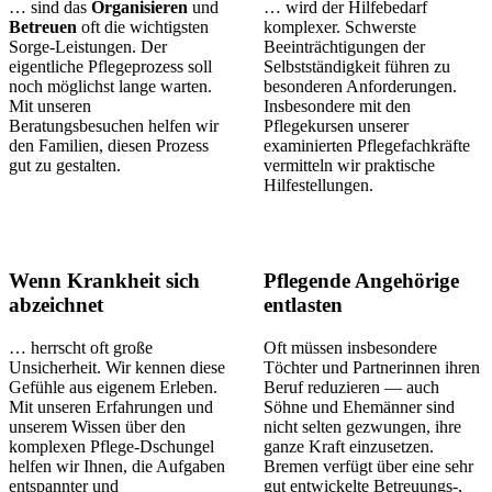
… sind das
Organisieren
und
… wird der Hilfebedarf
Betreuen
oft die wichtigsten
komplexer. Schwerste
Sorge-Leistungen. Der
Beeinträchtigungen der
eigentliche Pflegeprozess soll
Selbstständigkeit führen zu
noch möglichst lange warten.
besonderen Anforderungen.
Mit unseren
Insbesondere mit den
Beratungsbesuchen helfen wir
Pflegekursen unserer
den Familien, diesen Prozess
examinierten Pflegefachkräfte
gut zu gestalten.
vermitteln wir praktische
Hilfestellungen.
Wenn Krankheit sich
Pflegende Angehörige
abzeichnet
entlasten
… herrscht oft große
Oft müssen insbesondere
Unsicherheit. Wir kennen diese
Töchter und Partnerinnen ihren
Gefühle aus eigenem Erleben.
Beruf reduzieren — auch
Mit unseren Erfahrungen und
Söhne und Ehemänner sind
unserem Wissen über den
nicht selten gezwungen, ihre
komplexen Pflege-Dschungel
ganze Kraft einzusetzen.
helfen wir Ihnen, die Aufgaben
Bremen verfügt über eine sehr
entspannter und
gut entwickelte Betreuungs-,