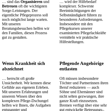
… sind das
Organisieren
und
… wird der Hilfebedarf
Betreuen
oft die wichtigsten
komplexer. Schwerste
Sorge-Leistungen. Der
Beeinträchtigungen der
eigentliche Pflegeprozess soll
Selbstständigkeit führen zu
noch möglichst lange warten.
besonderen Anforderungen.
Mit unseren
Insbesondere mit den
Beratungsbesuchen helfen wir
Pflegekursen unserer
den Familien, diesen Prozess
examinierten Pflegefachkräfte
gut zu gestalten.
vermitteln wir praktische
Hilfestellungen.
Wenn Krankheit sich
Pflegende Angehörige
abzeichnet
entlasten
… herrscht oft große
Oft müssen insbesondere
Unsicherheit. Wir kennen diese
Töchter und Partnerinnen ihren
Gefühle aus eigenem Erleben.
Beruf reduzieren — auch
Mit unseren Erfahrungen und
Söhne und Ehemänner sind
unserem Wissen über den
nicht selten gezwungen, ihre
komplexen Pflege-Dschungel
ganze Kraft einzusetzen.
helfen wir Ihnen, die Aufgaben
Bremen verfügt über eine sehr
entspannter und
gut entwickelte Betreuungs-,